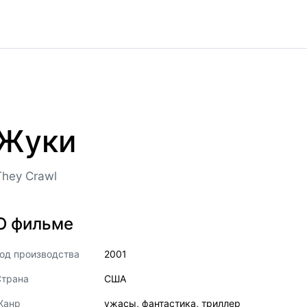
Жуки
They Crawl
О фильме
од производства
2001
Страна
США
Жанр
ужасы
,
фантастика
,
триллер