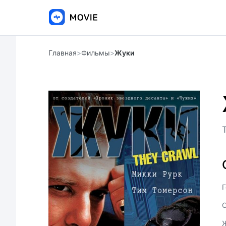
Главная
>
Фильмы
>
Жуки
Г