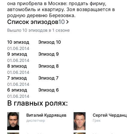
она приобрела в Москве: продать фирму,
автомобиль и квартиру. Зоя возвращается в
родную деревню Березовка.
Список эпизодов
10
Вышло
10
эпизодов
в
1
сезоне
10
эпизод
Эпизод 10
01.06.2014
9
эпизод
Эпизод 9
01.06.2014
8
эпизод
Эпизод 8
01.06.2014
7
эпизод
Эпизод 7
01.06.2014
6
эпизод
Эпизод 6
01.06.2014
В главных ролях:
Виталий Кудрявцев
Сергей Черданцев
диспетчер
Грек