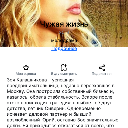
Чужая жизнь
2014
мелодрама
Подробнее
Моя оценка
Буду смотреть
Поделиться
Зоя Калашникова – успешная
предпринимательница, недавно переехавшая в
Москву. Она построила собственный бизнес и,
казалось, обрела стабильность. Вскоре после
этого происходит трагедия: погибает её друг
детства, летчик Сиверин. Одновременно
исчезает деловой партнер и бывший
возлюбленный Юрий, оставив Зое значительные
долги. Ей приходится отказаться от всего, что