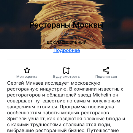
Рестораны Москвы
2023
документальный
Подробнее
Моя оценка
Буду смотреть
Поделиться
Сергей Минаев исследует московскую
ресторанную индустрию. В компании известных
рестораторов и обладателей звезд Michelin он
совершает путешествие по самым популярным
заведениям столицы. Программа посвящена
особенностям работы модных ресторанов.
Зрители узнают, как создаются сложные блюда и
с какими трудностями сталкиваются люди,
выбравшие ресторанный бизнес. Путешествие