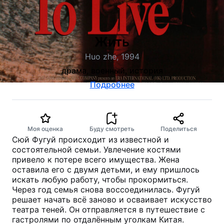
Жить
Huo zhe, 1994
драма, военный, история
Подробнее
Моя оценка
Буду смотреть
Поделиться
Сюй Фугуй происходит из известной и
состоятельной семьи. Увлечение костями
привело к потере всего имущества. Жена
оставила его с двумя детьми, и ему пришлось
искать любую работу, чтобы прокормиться.
Через год семья снова воссоединилась. Фугуй
решает начать всё заново и осваивает искусство
театра теней. Он отправляется в путешествие с
гастролями по отдалённым уголкам Китая.