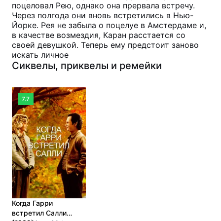
поцеловал Рею, однако она прервала встречу.
Через полгода они вновь встретились в Нью-
Йорке. Рея не забыла о поцелуе в Амстердаме и,
в качестве возмездия, Каран расстается со
своей девушкой. Теперь ему предстоит заново
искать личное
Сиквелы, приквелы и ремейки
7.7
Когда Гарри
встретил Салли