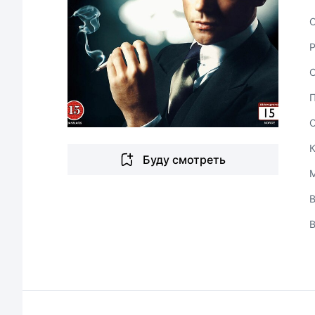
С
Буду смотреть
В