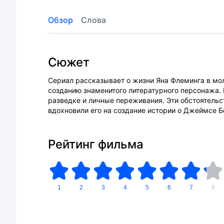
Обзор
Слова
Сюжет
Сериал рассказывает о жизни Яна Флеминга в мо
созданию знаменитого литературного персонажа. 
разведке и личные переживания. Эти обстоятельс
вдохновили его на создание истории о Джеймсе Б
Рейтинг фильма
1
2
3
4
5
6
7
8