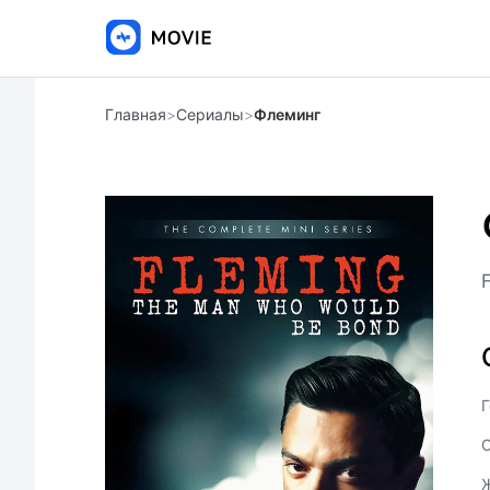
Главная
>
Сериалы
>
Флеминг
Г