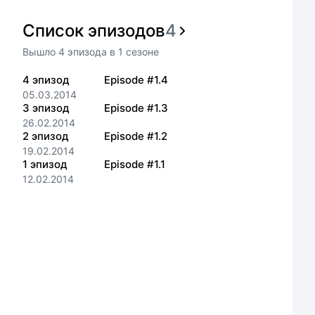
Список эпизодов
4
Вышло
4
эпизода
в
1
сезоне
4
эпизод
Episode #1.4
05.03.2014
3
эпизод
Episode #1.3
26.02.2014
2
эпизод
Episode #1.2
19.02.2014
1
эпизод
Episode #1.1
12.02.2014