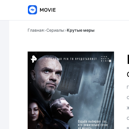
Главная
>
Сериалы
>
Крутые меры
Г
С