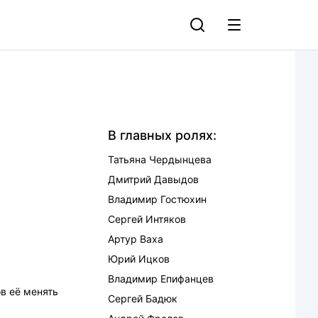
В главных ролях:
Татьяна Чердынцева
Дмитрий Давыдов
Владимир Гостюхин
Сергей Интяков
Артур Ваха
Юрий Ицков
Владимир Епифанцев
ов её менять
Сергей Бадюк