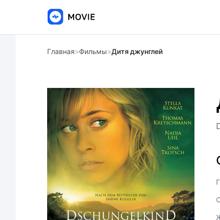
Главная
>
Фильмы
>
Дитя джунглей
Г