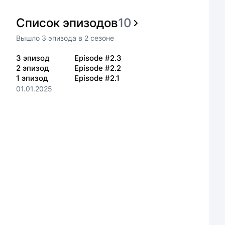
Список эпизодов
10
Вышло
3
эпизода
в
2
сезоне
3
эпизод
Episode #2.3
2
эпизод
Episode #2.2
1
эпизод
Episode #2.1
01.01.2025