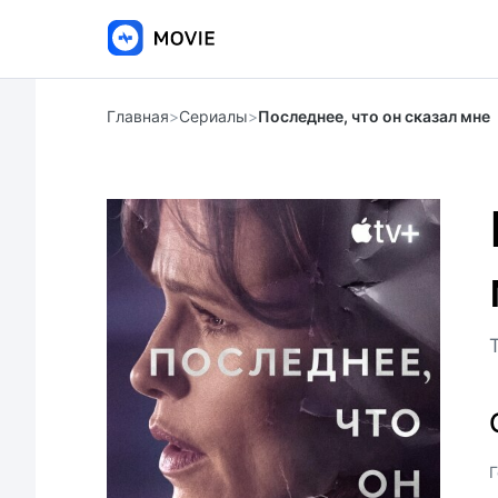
Главная
>
Сериалы
>
Последнее, что он сказал мне
Г