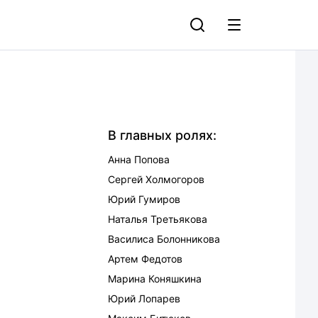
В главных ролях:
Анна Попова
Сергей Холмогоров
Юрий Гумиров
Наталья Третьякова
Василиса Болонникова
Артем Федотов
Марина Коняшкина
Юрий Лопарев