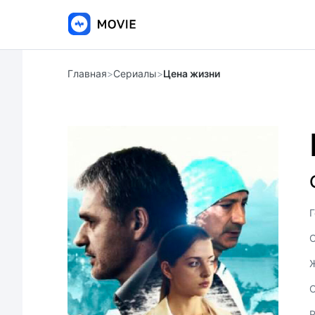
Главная
>
Сериалы
>
Цена жизни
Г
С