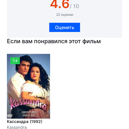
4.6
/ 10
22 оценки
Оценить
Если вам понравился этот фильм
7.4
Кассандра (1992)
Kassandra