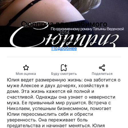
Сюрприз для любимого
2014
мелодрама
Подробнее
Моя оценка
Буду смотреть
Поделиться
Юлия ведет размеренную жизнь: она заботится о
муже Алексее и двух дочерях, хозяйствуя в
доме. Эта жизнь кажется ей полной и
счастливой. Однажды она узнает о неверности
мужа. Ее привычный мир рушится. Встреча с
Николаем, успешным бизнесменом, помогает
Юлии переосмыслить себя и обрести
уверенность. Она переживает боль
предательства и начинает меняться. Юлия