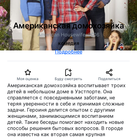
Американская домохозяйка
American Housewife, 2016
комедия
Подробнее
Моя оценка
Буду смотреть
Поделиться
Американская домохозяйка воспитывает троих
детей в небольшом доме в Уэстпорте. Она
справляется с повседневными заботами, не
теряя уверенности в себе и принимая сложные
задачи. Героиня делится опытом с другими
женщинами, занимающимися воспитанием
детей. Такие беседы помогают находить новые
способы решения бытовых вопросов. В городе
она известна как вторая самая крупная