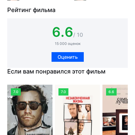
Рейтинг фильма
6.6
/ 10
15 000 оценок
Оценить
Если вам понравился этот фильм
7.0
7.0
6.6