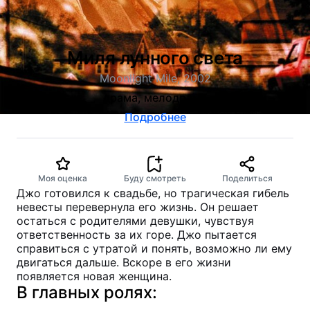
Миля лунного света
Moonlight Mile, 2002
драма, мелодрама
Подробнее
Моя оценка
Буду смотреть
Поделиться
Джо готовился к свадьбе, но трагическая гибель
невесты перевернула его жизнь. Он решает
остаться с родителями девушки, чувствуя
ответственность за их горе. Джо пытается
справиться с утратой и понять, возможно ли ему
двигаться дальше. Вскоре в его жизни
появляется новая женщина.
В главных ролях: