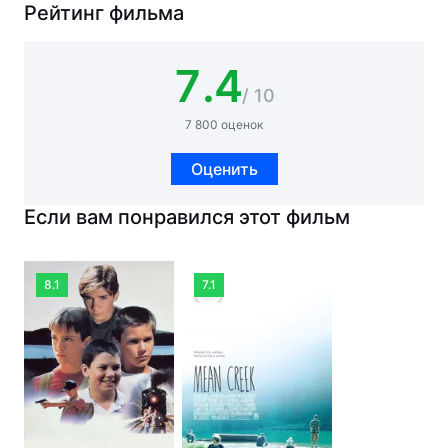
Рейтинг фильма
7.4
/ 10
7 800 оценок
Оценить
Если вам понравился этот фильм
8.1
7.1