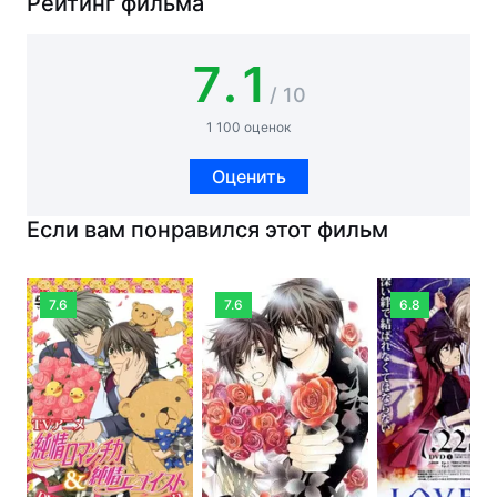
Рейтинг фильма
7.1
/ 10
1 100 оценок
Оценить
Если вам понравился этот фильм
7.6
7.6
6.8