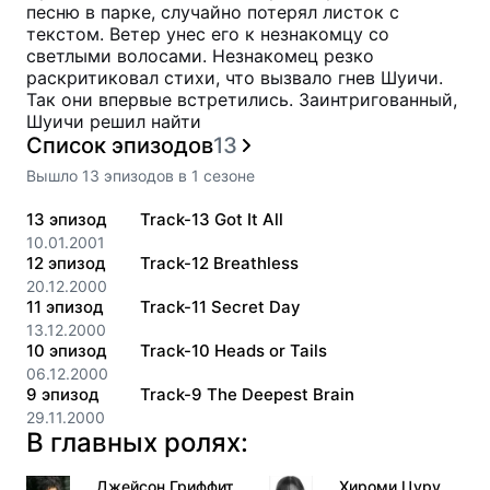
песню в парке, случайно потерял листок с
текстом. Ветер унес его к незнакомцу со
светлыми волосами. Незнакомец резко
раскритиковал стихи, что вызвало гнев Шуичи.
Так они впервые встретились. Заинтригованный,
Шуичи решил найти
Список эпизодов
13
Вышло
13
эпизодов
в
1
сезоне
13
эпизод
Track-13 Got It All
10.01.2001
12
эпизод
Track-12 Breathless
20.12.2000
11
эпизод
Track-11 Secret Day
13.12.2000
10
эпизод
Track-10 Heads or Tails
06.12.2000
9
эпизод
Track-9 The Deepest Brain
29.11.2000
В главных ролях:
Джейсон Гриффит
Хироми Цуру