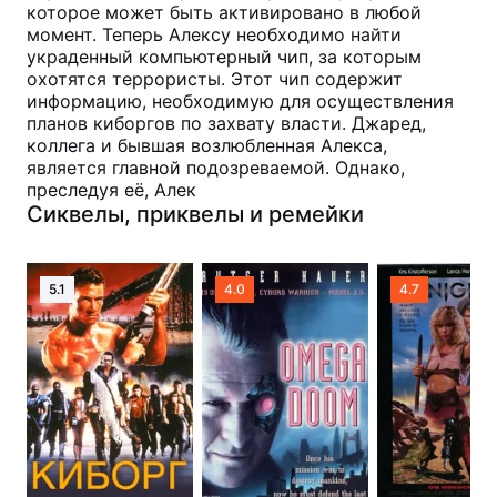
которое может быть активировано в любой
момент. Теперь Алексу необходимо найти
украденный компьютерный чип, за которым
охотятся террористы. Этот чип содержит
информацию, необходимую для осуществления
планов киборгов по захвату власти. Джаред,
коллега и бывшая возлюбленная Алекса,
является главной подозреваемой. Однако,
преследуя её, Алек
Сиквелы, приквелы и ремейки
5.1
4.0
4.7