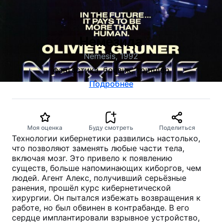
Немезида
Nemesis, 1992
фантастика, боевик, триллер
Подробнее
Моя оценка
Буду смотреть
Поделиться
Технологии кибернетики развились настолько,
что позволяют заменять любые части тела,
включая мозг. Это привело к появлению
существ, больше напоминающих киборгов, чем
людей. Агент Алекс, получивший серьёзные
ранения, прошёл курс кибернетической
хирургии. Он пытался избежать возвращения к
работе, но был обвинен в контрабанде. В его
сердце имплантировали взрывное устройство,