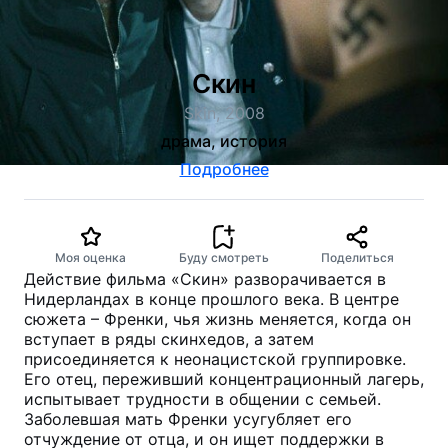
Скин
Skin, 2008
драма, история
Подробнее
Моя оценка
Буду смотреть
Поделиться
Действие фильма «Скин» разворачивается в
Нидерландах в конце прошлого века. В центре
сюжета – Френки, чья жизнь меняется, когда он
вступает в ряды скинхедов, а затем
присоединяется к неонацистской группировке.
Его отец, переживший концентрационный лагерь,
испытывает трудности в общении с семьей.
Заболевшая мать Френки усугубляет его
отчуждение от отца, и он ищет поддержки в