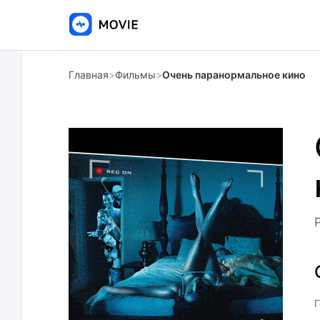
Главная
>
Фильмы
>
Очень паранормальное кино
Г