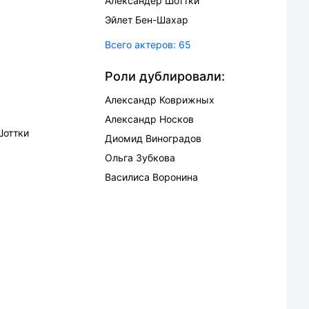
Александер Шоттки
Эйлет Бен-Шахар
Всего актеров:
65
Роли дублировали:
Александр Коврижных
Александр Носков
Шоттки
Диомид Виноградов
Ольга Зубкова
Василиса Воронина