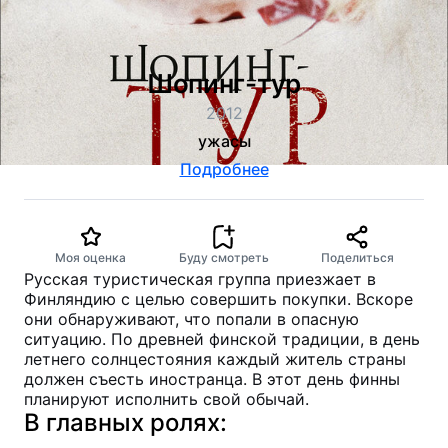
Шопинг-тур
2012
ужасы
Подробнее
Моя оценка
Буду смотреть
Поделиться
Русская туристическая группа приезжает в
Финляндию с целью совершить покупки. Вскоре
они обнаруживают, что попали в опасную
ситуацию. По древней финской традиции, в день
летнего солнцестояния каждый житель страны
должен съесть иностранца. В этот день финны
планируют исполнить свой обычай.
В главных ролях: