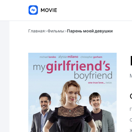
Главная
>
Фильмы
>
Парень моей девушки
M
Г