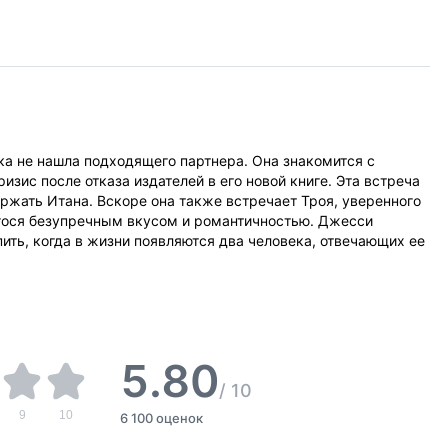
ка не нашла подходящего партнера. Она знакомится с
зис после отказа издателей в его новой книге. Эта встреча
ржать Итана. Вскоре она также встречает Троя, уверенного
гося безупречным вкусом и романтичностью. Джесси
ть, когда в жизни появляются два человека, отвечающих ее
5.80
/
10
9
10
6 100 оценок