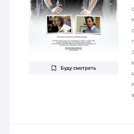
С
Буду смотреть
Р