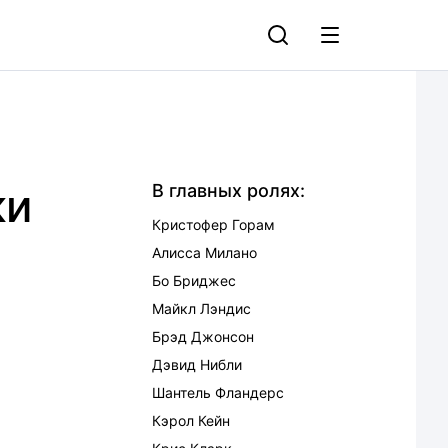
ки
В главных ролях:
Кристофер Горам
Алисса Милано
Бо Бриджес
Майкл Лэндис
Брэд Джонсон
Дэвид Нибли
Шантель Фландерс
Кэрол Кейн