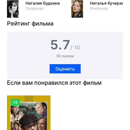
Наталия Будкина
Наталья Кучеренко
Продюсер
Монтажер
Рейтинг фильма
5.7
/ 10
92 оценки
Оценить
Если вам понравился этот фильм
7.6