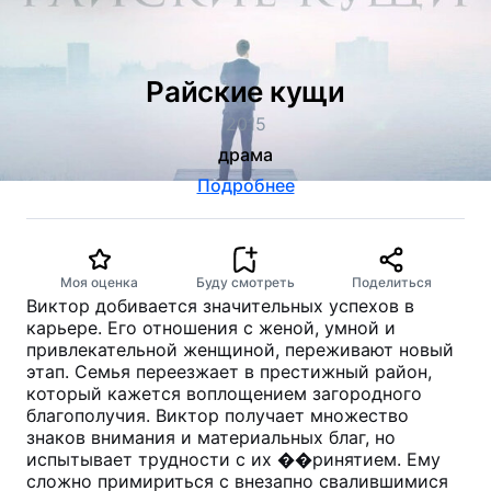
Райские кущи
2015
драма
Подробнее
Моя оценка
Буду смотреть
Поделиться
Виктор добивается значительных успехов в
карьере. Его отношения с женой, умной и
привлекательной женщиной, переживают новый
этап. Семья переезжает в престижный район,
который кажется воплощением загородного
благополучия. Виктор получает множество
знаков внимания и материальных благ, но
испытывает трудности с их ��ринятием. Ему
сложно примириться с внезапно свалившимися