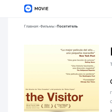
Главная
>
Фильмы
>
Посетитель
T
Г