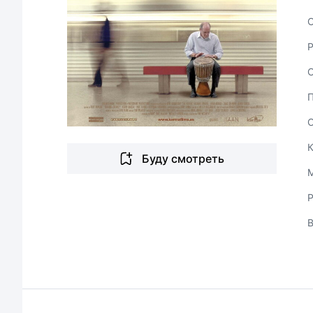
С
Буду смотреть
Р