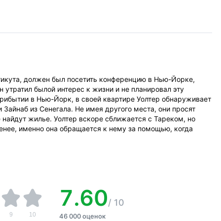
тикута, должен был посетить конференцию в Нью-Йорке,
 утратил былой интерес к жизни и не планировал эту
прибытии в Нью-Йорк, в своей квартире Уолтер обнаруживает
 Зайнаб из Сенегала. Не имея другого места, они просят
 найдут жилье. Уолтер вскоре сближается с Тареком, но
менее, именно она обращается к нему за помощью, когда
7.60
/
10
9
10
46 000 оценок