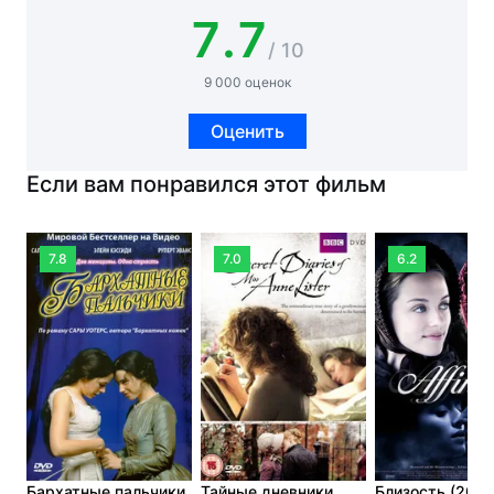
7.7
/ 10
9 000 оценок
Оценить
Если вам понравился этот фильм
7.8
7.0
6.2
Бархатные пальчики
Тайные дневники
Близость (2008