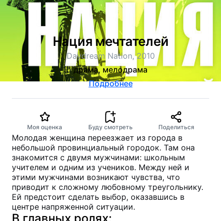
Нация мечтателей
Daydream Nation, 2010
драма, мелодрама
Подробнее
Моя оценка
Буду смотреть
Поделиться
Молодая женщина переезжает из города в
небольшой провинциальный городок. Там она
знакомится с двумя мужчинами: школьным
учителем и одним из учеников. Между ней и
этими мужчинами возникают чувства, что
приводит к сложному любовному треугольнику.
Ей предстоит сделать выбор, оказавшись в
центре напряженной ситуации.
В главных ролях: