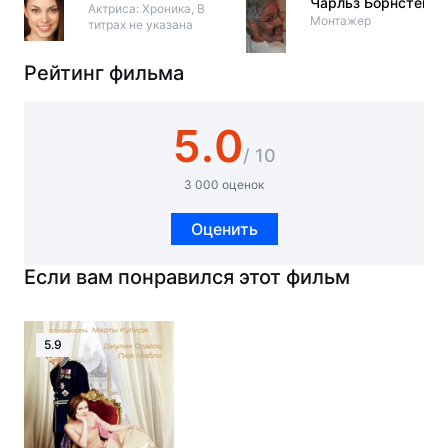
Чарльз Борнстейн
Актриса: Хроника, В
Монтажер
титрах не указана
Рейтинг фильма
5.0
/ 10
3 000 оценок
Оценить
Если вам понравился этот фильм
5.9