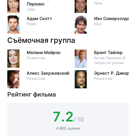
Nate
Перкинс
Julia
Адам Скотт
Иэн Сомерхолдер
Palek
Nick
Съёмочная группа
Мелани Мейрон
Брент Тайлер
Режиссер
Актер: Хроника, В
титрах не указан
Алекс Закржевский
Эрнест Р. Дикерсо
Режиссер
Режиссер
Рейтинг фильма
7.2
/ 10
4 900 оценок