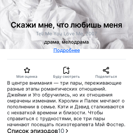
Скажи мне, что любишь меня
Tell Me You Love Me, 2007
драма, мелодрама
Подробнее
Моя оценка
Буду смотреть
Поделиться
В центре внимания — три пары, переживающие
разные этапы романтических отношений.
Джейми и Уго обручились, но их отношения
омрачены изменами. Кэролин и Палек мечтают о
пополнении в семье. Кэти и Дэвид сталкиваются
с нехваткой времени и близости. Чтобы
справиться с трудностями, все три пары
начинают посещать психотерапевта Мэй Фостер.
Список эпизодов
10