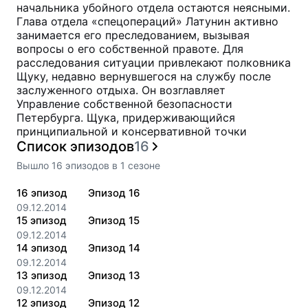
начальника убойного отдела остаются неясными.
Глава отдела «спецопераций» Латунин активно
занимается его преследованием, вызывая
вопросы о его собственной правоте. Для
расследования ситуации привлекают полковника
Щуку, недавно вернувшегося на службу после
заслуженного отдыха. Он возглавляет
Управление собственной безопасности
Петербурга. Щука, придерживающийся
принципиальной и консервативной точки
Список эпизодов
16
Вышло
16
эпизодов
в
1
сезоне
16
эпизод
Эпизод 16
09.12.2014
15
эпизод
Эпизод 15
09.12.2014
14
эпизод
Эпизод 14
09.12.2014
13
эпизод
Эпизод 13
09.12.2014
12
эпизод
Эпизод 12