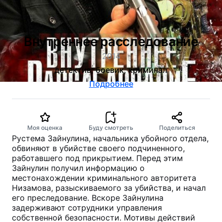
Внутреннее расследование
2014
детектив, боевик, криминал
Подробнее
Моя оценка
Буду смотреть
Поделиться
Рустема Зайнулина, начальника убойного отдела,
обвиняют в убийстве своего подчиненного,
работавшего под прикрытием. Перед этим
Зайнулин получил информацию о
местонахождении криминального авторитета
Низамова, разыскиваемого за убийства, и начал
его преследование. Вскоре Зайнулина
задерживают сотрудники управления
собственной безопасности. Мотивы действий