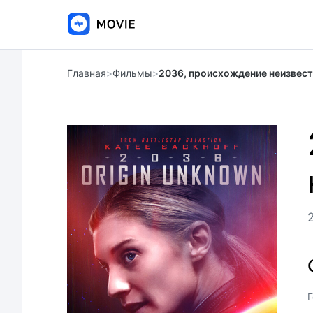
Главная
>
Фильмы
>
2036, происхождение неизвес
Г