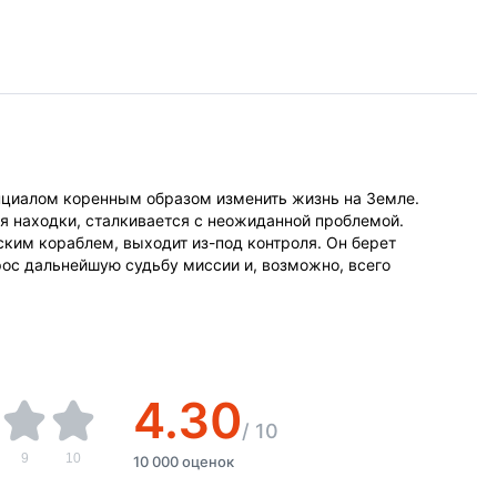
нциалом коренным образом изменить жизнь на Земле.
я находки, сталкивается с неожиданной проблемой.
ким кораблем, выходит из-под контроля. Он берет
рос дальнейшую судьбу миссии и, возможно, всего
4.30
/
10
9
10
10 000 оценок