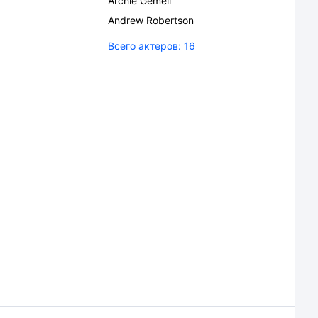
Archie Gemell
Andrew Robertson
Всего актеров:
16