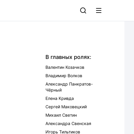
В главных ролях:
Валентин Козачков
Владимир Волков
Александр Панкратов-
Чёрный
Елена Кривда
Сергей Маковецкий
Михаил Светин
Александра Свенская
Игорь Тильтиков