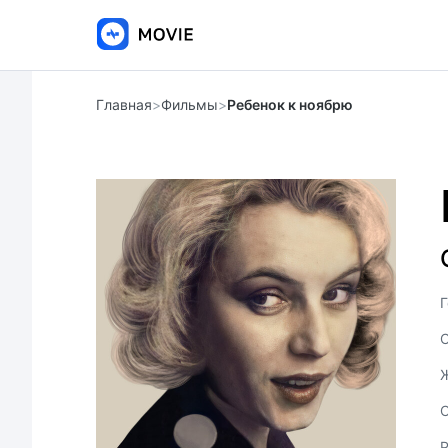
Главная
>
Фильмы
>
Ребенок к ноябрю
Г
С