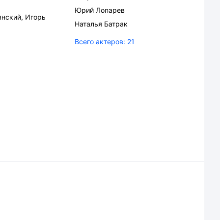
Юрий Лопарев
янский
,
Игорь
Наталья Батрак
Всего актеров:
21