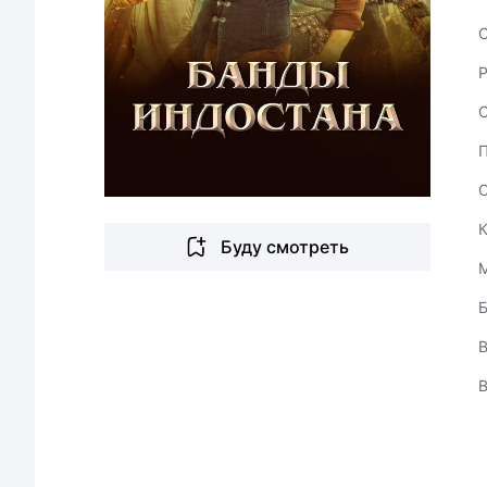
С
Буду смотреть
В