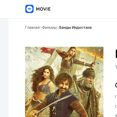
Главная
>
Фильмы
>
Банды Индостана
Г