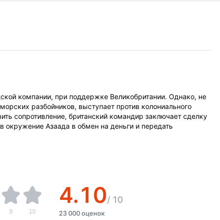
ской компании, при поддержке Великобритании. Однако, не
 морских разбойников, выступает против колониального
авить сопротивление, британский командир заключает сделку
в окружение Азаада в обмен на деньги и передать
4.10
/
10
9
10
23 000 оценок