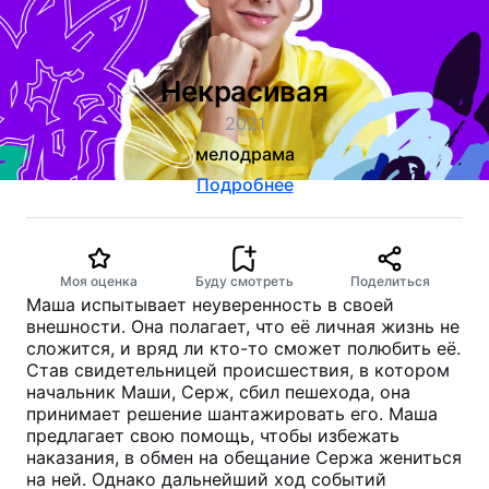
Некрасивая
2021
мелодрама
Подробнее
Моя оценка
Буду смотреть
Поделиться
Маша испытывает неуверенность в своей
внешности. Она полагает, что её личная жизнь не
сложится, и вряд ли кто-то сможет полюбить её.
Став свидетельницей происшествия, в котором
начальник Маши, Серж, сбил пешехода, она
принимает решение шантажировать его. Маша
предлагает свою помощь, чтобы избежать
наказания, в обмен на обещание Сержа жениться
на ней. Однако дальнейший ход событий