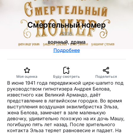
Смертельный номер
2018
военный, драма
Подробнее
Моя оценка
Буду смотреть
Поделиться
В июне 1941 года передвижной цирк-шапито под
руководством гипнотизера Андрея Белова,
известного как Великий Армандо, даёт
представление в латвийском городке. Во время
выступления воздушная эквилибристка Эльза,
жена Белова, замечает в зале маленькую
девочку, удивительно похожую на их дочь Машу,
погибшую пять лет назад. После зрительного
контакта Эльза теряет равновесие и падает. На