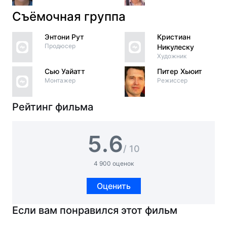
Съёмочная группа
Энтони Рут
Кристиан
Продюсер
Никулеску
Художник
Сью Уайатт
Питер Хьюит
Монтажер
Режиссер
Рейтинг фильма
5.6
/ 10
4 900 оценок
Оценить
Если вам понравился этот фильм