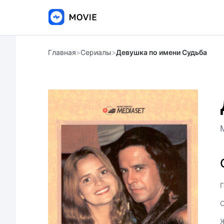
Главная
>
Сериалы
>
Девушка по имени Судьба
Г