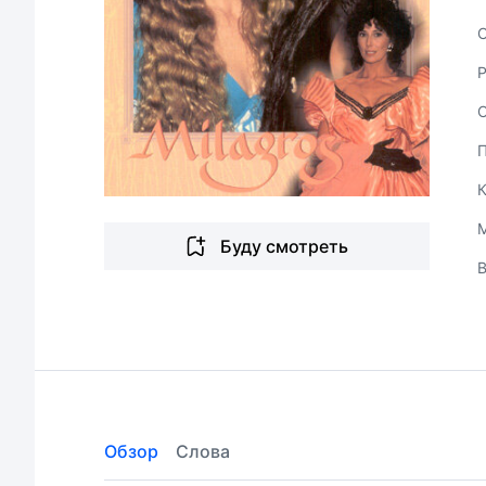
С
Буду смотреть
Обзор
Слова