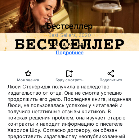
Бестселлер
Best Sellers, 2020
драма, комедия
Подробнее
Моя оценка
Буду смотреть
Поделиться
Люси Стэнбридж получила в наследство
издательство от отца. Она не смогла успешно
продолжить его дело. Последняя книга, изданная
Люси, не пользовалась успехом у читателей и
получила негативные отзывы критиков. В
поисках решения проблем, она изучает старые
контракты и находит информацию о писателе
Харрисе Шоу. Согласно договору, он обязан
предоставить издательству неопубликованный