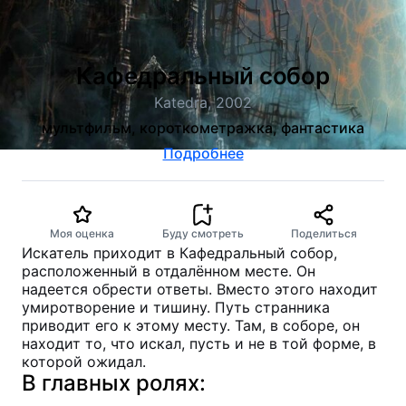
Кафедральный собор
Katedra, 2002
мультфильм, короткометражка, фантастика
Подробнее
Моя оценка
Буду смотреть
Поделиться
Искатель приходит в Кафедральный собор,
расположенный в отдалённом месте. Он
надеется обрести ответы. Вместо этого находит
умиротворение и тишину. Путь странника
приводит его к этому месту. Там, в соборе, он
находит то, что искал, пусть и не в той форме, в
которой ожидал.
В главных ролях: