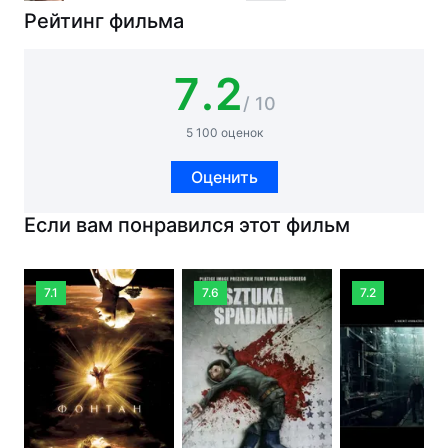
Рейтинг фильма
7.2
/ 10
5 100 оценок
Оценить
Если вам понравился этот фильм
7.1
7.6
7.2