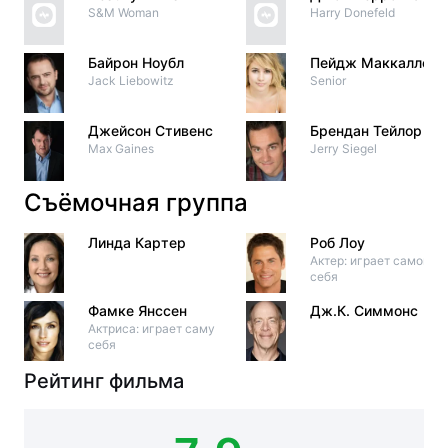
S&M Woman
Harry Donefeld
Байрон Ноубл
Пейдж Маккаллок
Jack Liebowitz
Senior
Джейсон Стивенс
Брендан Тейлор
Max Gaines
Jerry Siegel
Съёмочная группа
Линда Картер
Роб Лоу
Актер: играет самого
себя
Фамке Янссен
Дж.К. Симмонс
Актриса: играет саму
себя
Рейтинг фильма