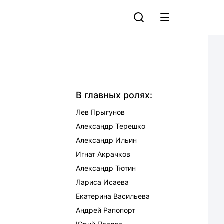
В главных ролях:
Лев Прыгунов
Александр Терешко
Александр Ильин
Игнат Акрачков
Александр Тютин
Лариса Исаева
Екатерина Васильева
Андрей Рапопорт