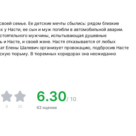
 своей семье. Ее детские мечты сбылись: рядом близкие
х у Насти, ее сын и муж погибли в автомобильной аварии.
состоятельного мужчины, испытывающая душевные
и Насте, и своей жене. Настя отказывается от любых
ат Елены Шалевич организует провокацию, подбросив Насте
рскую тюрьму. В тюремных коридорах она неожиданно
6.30
/
10
9
10
42 оценки