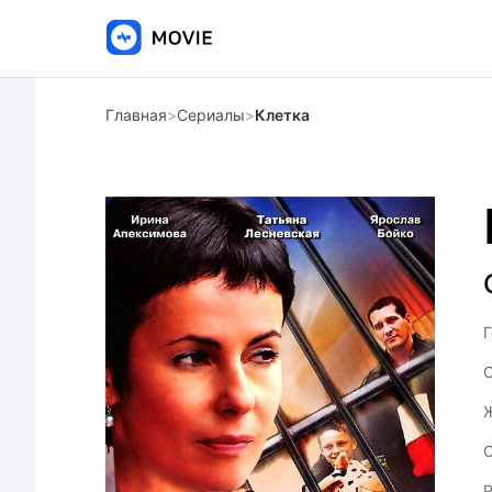
Главная
>
Сериалы
>
Клетка
Г
С