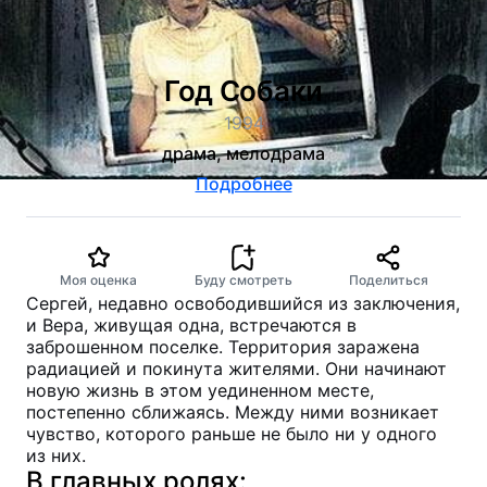
Год Собаки
1994
драма, мелодрама
Подробнее
Моя оценка
Буду смотреть
Поделиться
Сергей, недавно освободившийся из заключения,
и Вера, живущая одна, встречаются в
заброшенном поселке. Территория заражена
радиацией и покинута жителями. Они начинают
новую жизнь в этом уединенном месте,
постепенно сближаясь. Между ними возникает
чувство, которого раньше не было ни у одного
из них.
В главных ролях: