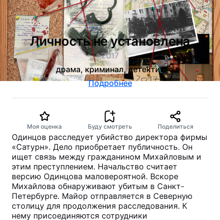
Личность не установлена
2017
драма, криминал, детектив
Подробнее
Моя оценка
Буду смотреть
Поделиться
Одинцов расследует убийство директора фирмы
«Сатурн». Дело приобретает публичность. Он
ищет связь между гражданином Михайловым и
этим преступлением. Начальство считает
версию Одинцова маловероятной. Вскоре
Михайлова обнаруживают убитым в Санкт-
Петербурге. Майор отправляется в Северную
столицу для продолжения расследования. К
нему присоединяются сотрудники