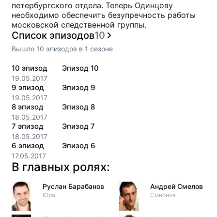
петербургского отдела. Теперь Одинцову
необходимо обеспечить безупречность работы
московской следственной группы.
Список эпизодов
10
Вышло
10
эпизодов
в
1
сезоне
10
эпизод
Эпизод 10
19.05.2017
9
эпизод
Эпизод 9
19.05.2017
8
эпизод
Эпизод 8
18.05.2017
7
эпизод
Эпизод 7
18.05.2017
6
эпизод
Эпизод 6
17.05.2017
В главных ролях:
Руслан Барабанов
Андрей Смелов
Юра
Смирнов