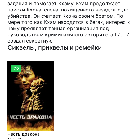
задания и помогает Кхаму. Кхам продолжает
поиски Кхона, слона, похищенного незадолго до
убийства. Он считает Кхона своим братом. По
мере того как Кхам находится в бегах, интерес к
нему проявляет тайная организация под
руководством криминального авторитета LZ. LZ
создал секретную
Сиквелы, приквелы и ремейки
7.0
Честь дракона