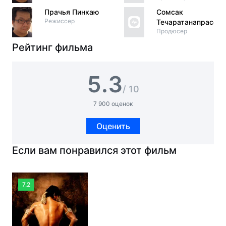
Прачья Пинкаю
Сомсак
Режиссер
Течаратанапрасерт
Продюсер
Рейтинг фильма
5.3
/ 10
7 900 оценок
Оценить
Если вам понравился этот фильм
7.2