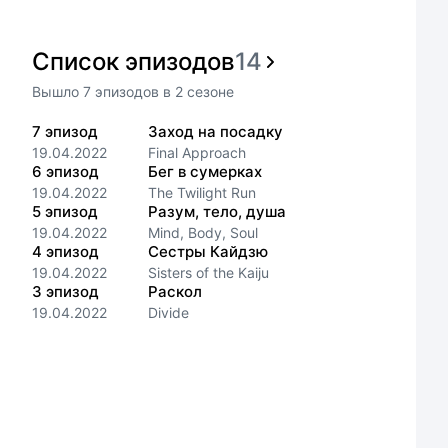
Список эпизодов
14
Вышло
7
эпизодов
в
2
сезоне
7
эпизод
Заход на посадку
19.04.2022
Final Approach
6
эпизод
Бег в сумерках
19.04.2022
The Twilight Run
5
эпизод
Разум, тело, душа
19.04.2022
Mind, Body, Soul
4
эпизод
Сестры Кайдзю
19.04.2022
Sisters of the Kaiju
3
эпизод
Раскол
19.04.2022
Divide