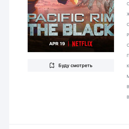
С
Буду смотреть
В