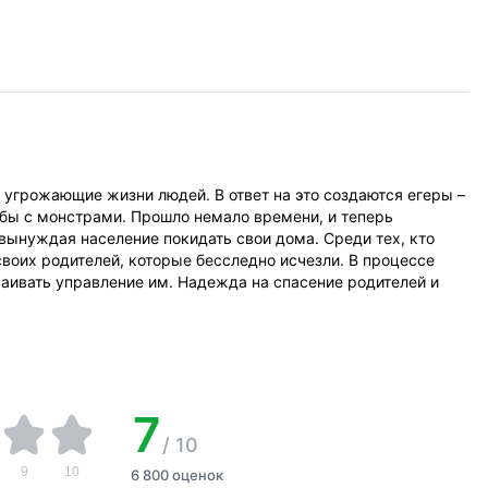
 угрожающие жизни людей. В ответ на это создаются егеры –
бы с монстрами. Прошло немало времени, и теперь
вынуждая население покидать свои дома. Среди тех, кто
 своих родителей, которые бесследно исчезли. В процессе
ваивать управление им. Надежда на спасение родителей и
7
/
10
9
10
6 800 оценок