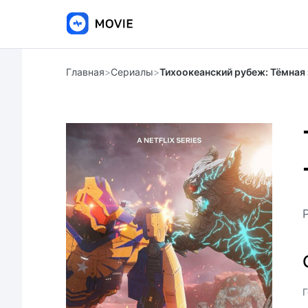
Главная
>
Сериалы
>
Тихоокеанский рубеж: Тёмная
Г