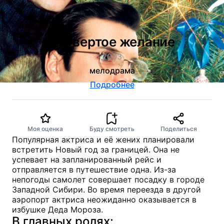
Четвертое желание
2003
мелодрама
Подробнее
Моя оценка
Буду смотреть
Поделиться
Популярная актриса и её жених планировали
встретить Новый год за границей. Она не
успевает на запланированный рейс и
отправляется в путешествие одна. Из-за
непогоды самолет совершает посадку в городе
Западной Сибири. Во время переезда в другой
аэропорт актриса неожиданно оказывается в
избушке Деда Мороза.
В главных ролях: