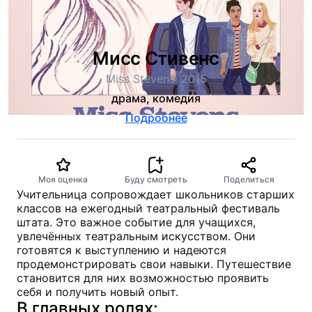
Мисс Стивенс
Miss Stevens, 2015
драма, комедия
Подробнее
Моя оценка
Буду смотреть
Поделиться
Учительница сопровождает школьников старших
классов на ежегодный театральный фестиваль
штата. Это важное событие для учащихся,
увлечённых театральным искусством. Они
готовятся к выступлению и надеются
продемонстрировать свои навыки. Путешествие
становится для них возможностью проявить
себя и получить новый опыт.
В главных ролях: