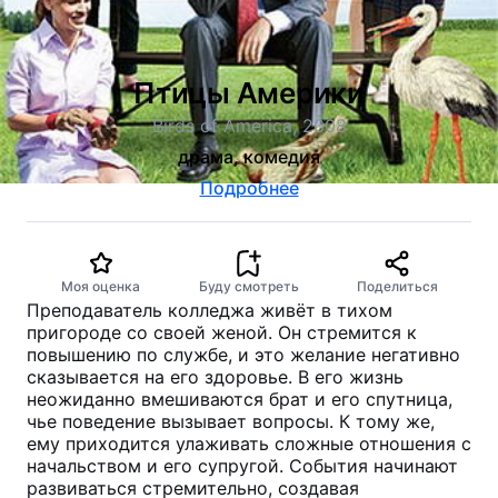
Птицы Америки
Birds of America, 2008
драма, комедия
Подробнее
Моя оценка
Буду смотреть
Поделиться
Преподаватель колледжа живёт в тихом
пригороде со своей женой. Он стремится к
повышению по службе, и это желание негативно
сказывается на его здоровье. В его жизнь
неожиданно вмешиваются брат и его спутница,
чье поведение вызывает вопросы. К тому же,
ему приходится улаживать сложные отношения с
начальством и его супругой. События начинают
развиваться стремительно, создавая