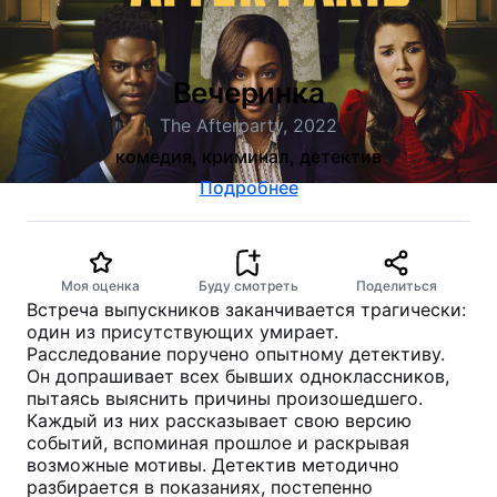
Вечеринка
The Afterparty, 2022
комедия, криминал, детектив
Подробнее
Моя оценка
Буду смотреть
Поделиться
Встреча выпускников заканчивается трагически:
один из присутствующих умирает.
Расследование поручено опытному детективу.
Он допрашивает всех бывших одноклассников,
пытаясь выяснить причины произошедшего.
Каждый из них рассказывает свою версию
событий, вспоминая прошлое и раскрывая
возможные мотивы. Детектив методично
разбирается в показаниях, постепенно