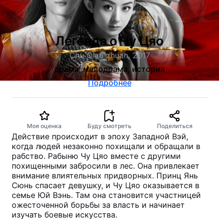
Легенда о Чу Цяо
Chu Qiao zhuan, 2017
драма, мелодрама, история
Подробнее
Моя оценка
Буду смотреть
Поделиться
Действие происходит в эпоху Западной Вэй,
когда людей незаконно похищали и обращали в
рабство. Рабыню Чу Цяо вместе с другими
похищенными забросили в лес. Она привлекает
внимание влиятельных придворных. Принц Янь
Сюнь спасает девушку, и Чу Цяо оказывается в
семье Юй Вэнь. Там она становится участницей
ожесточенной борьбы за власть и начинает
изучать боевые искусства.