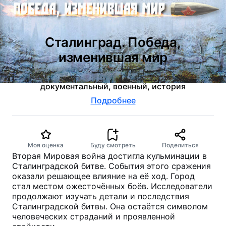
Сталинград. Победа,
изменившая мир
2012
документальный, военный, история
Подробнее
Моя оценка
Буду смотреть
Поделиться
Вторая Мировая война достигла кульминации в
Сталинградской битве. События этого сражения
оказали решающее влияние на её ход. Город
стал местом ожесточённых боёв. Исследователи
продолжают изучать детали и последствия
Сталинградской битвы. Она остаётся символом
человеческих страданий и проявленной