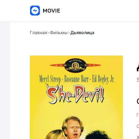
Главная
>
Фильмы
>
Дьяволица
Г